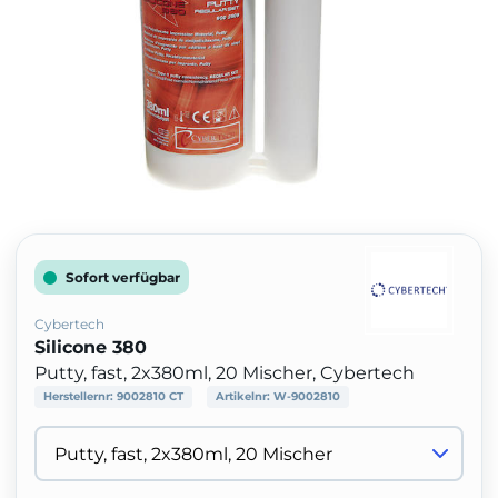
Sofort verfügbar
Cybertech
Silicone 380
Putty, fast, 2x380ml, 20 Mischer, Cybertech
Herstellernr:
9002810 CT
Artikelnr:
W-9002810