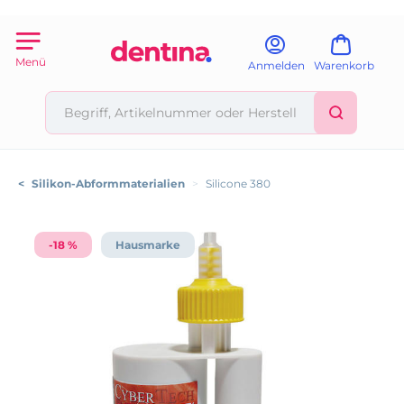
Menü
Anmelden
Warenkorb
<
Silikon-Abformmaterialien
>
Silicone 380
-18 %
Hausmarke