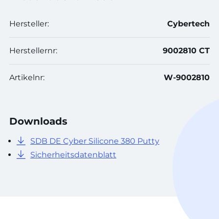
Hersteller:
Cybertech
Herstellernr:
9002810 CT
Artikelnr:
W-9002810
Downloads
SDB DE Cyber Silicone 380 Putty
Sicherheitsdatenblatt