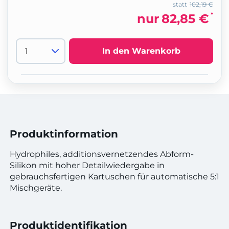
statt
102,19 €
*
nur
82,85 €
In den Warenkorb
Produktinformation
Hydrophiles, additionsvernetzendes Abform-
Silikon mit hoher Detailwiedergabe in
gebrauchsfertigen Kartuschen für automatische 5:1
Mischgeräte.
Produktidentifikation