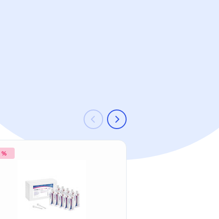
2 %
Neu