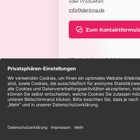
oder Produkten:
info@dentina.de
Zum Kontaktformul
Alle Kontaktmöglichkeiten