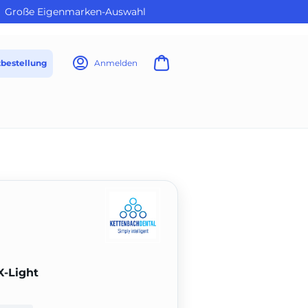
Große Eigenmarken-Auswahl
tbestellung
Anmelden
X-Light