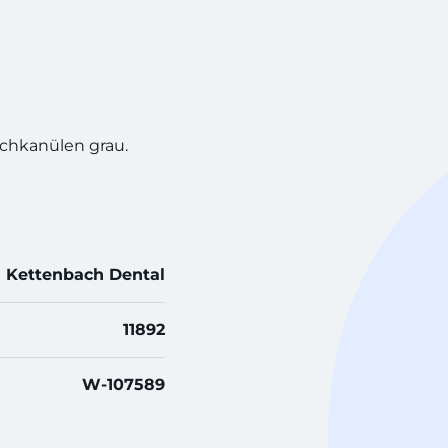
chkanülen grau.
Kettenbach Dental
11892
W-107589