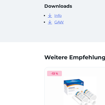
Downloads
Info
GAW
Weitere Empfehlunge
-13 %