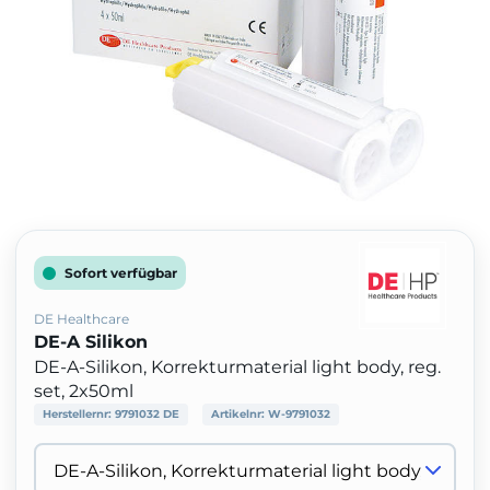
Sofort verfügbar
DE Healthcare
DE-A Silikon
DE-A-Silikon, Korrekturmaterial light body, reg.
set, 2x50ml
Herstellernr:
9791032 DE
Artikelnr:
W-9791032