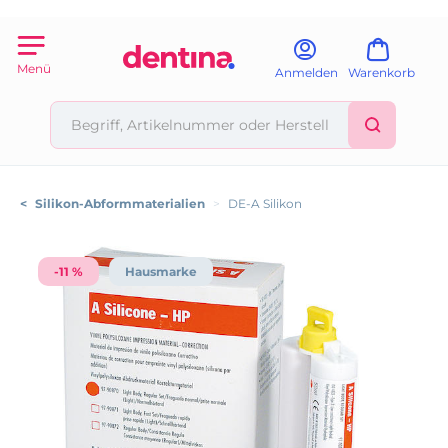
Menü
Anmelden
Warenkorb
<
Silikon-Abformmaterialien
>
DE-A Silikon
-11 %
Hausmarke