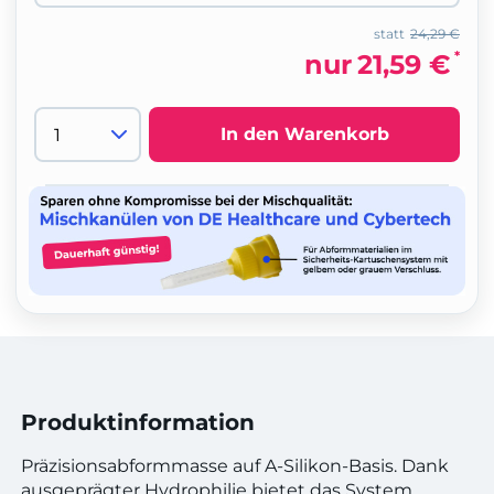
statt
24,29 €
*
nur
21,59 €
In den Warenkorb
Produktinformation
Präzisionsabformmasse auf A-Silikon-Basis. Dank
ausgeprägter Hydrophilie bietet das System