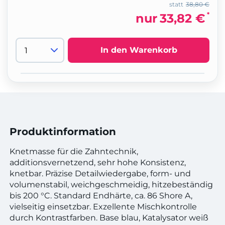
statt
38,80 €
*
nur
33,82 €
In den Warenkorb
Produktinformation
Knetmasse für die Zahntechnik,
additionsvernetzend, sehr hohe Konsistenz,
knetbar. Präzise Detailwiedergabe, form- und
volumenstabil, weichgeschmeidig, hitzebeständig
bis 200 °C. Standard Endhärte, ca. 86 Shore A,
vielseitig einsetzbar. Exzellente Mischkontrolle
durch Kontrastfarben. Base blau, Katalysator weiß