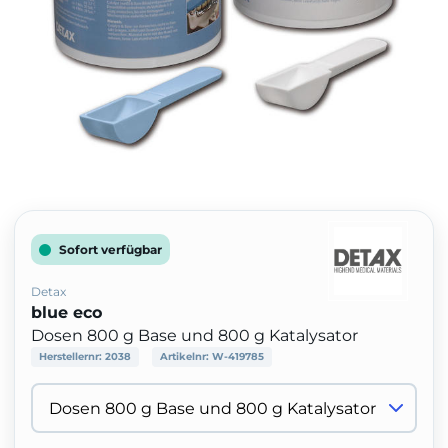
Sofort verfügbar
Detax
blue eco
Dosen 800 g Base und 800 g Katalysator
Herstellernr:
2038
Artikelnr:
W-419785