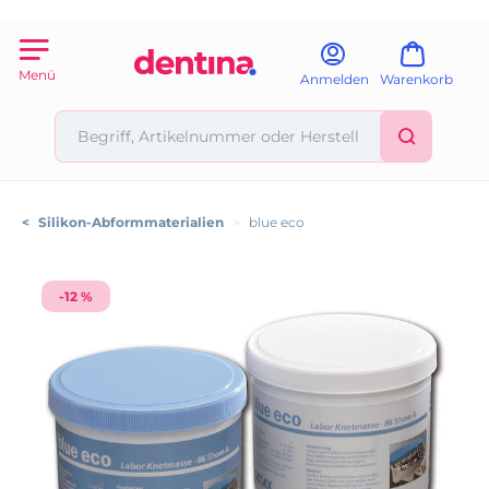
Menü
Anmelden
Warenkorb
<
Silikon-Abformmaterialien
>
blue eco
-12 %