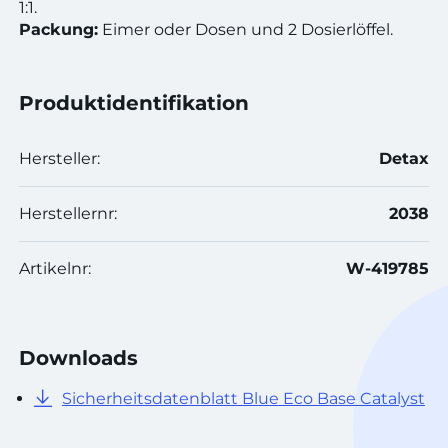
1:1.
Packung:
Eimer oder Dosen und 2 Dosierlöffel.
Produktidentifikation
Hersteller:
Detax
Herstellernr:
2038
Artikelnr:
W-419785
Downloads
Sicherheitsdatenblatt Blue Eco Base Catalyst