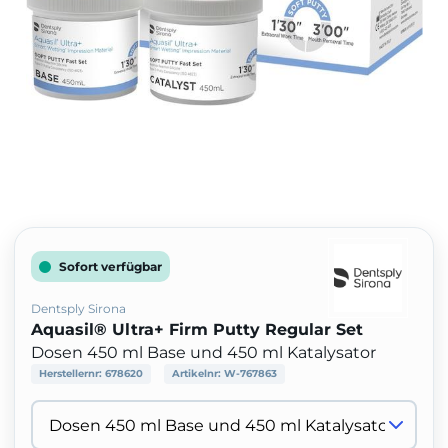
Sofort verfügbar
Dentsply Sirona
Aquasil® Ultra+ Firm Putty Regular Set
Dosen 450 ml Base und 450 ml Katalysator
Herstellernr:
678620
Artikelnr:
W-767863