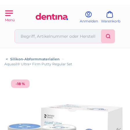
Menü
Anmelden
Warenkorb
<
Silikon-Abformmaterialien
>
Aquasil® Ultra+ Firm Putty Regular Set
-18 %