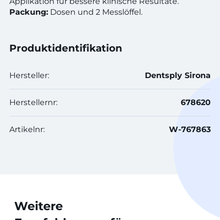
Applikation für bessere klinische Resultate.
Packung:
Dosen und 2 Messlöffel.
Produktidentifikation
Hersteller:
Dentsply Sirona
Herstellernr:
678620
Artikelnr:
W-767863
Weitere