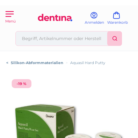
Menü
Anmelden
Warenkorb
<
Silikon-Abformmaterialien
>
Aquasil Hard Putty
-19 %