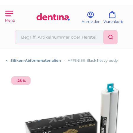
Menü
Anmelden
Warenkorb
<
Silikon-Abformmaterialien
>
AFFINIS® Black heavy body
-25 %