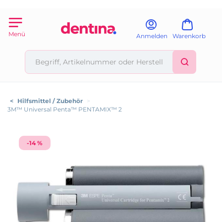
Menü
Anmelden
Warenkorb
<
Hilfsmittel / Zubehör
>
3M™ Universal Penta™ PENTAMIX™ 2
-14 %