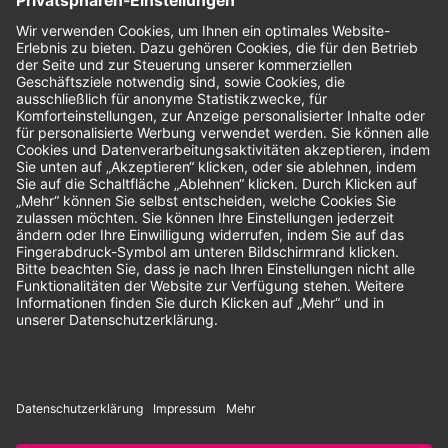
Bewertungen
Unsere Zahlungsarten:
Rechnung
SEPA-Lastschrift
Vorkasse