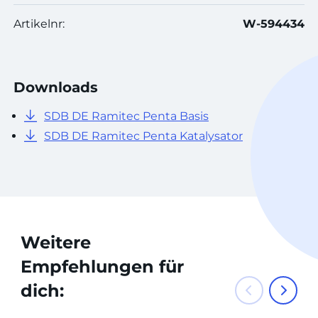
Artikelnr:
W-594434
Downloads
SDB DE Ramitec Penta Basis
SDB DE Ramitec Penta Katalysator
Weitere
Empfehlungen für
dich: