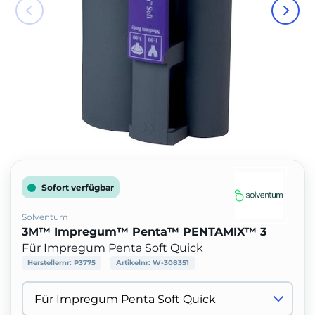
Sofort verfügbar
Solventum
3M™ Impregum™ Penta™ PENTAMIX™ 3
Für Impregum Penta Soft Quick
Herstellernr:
P3775
Artikelnr:
W-308351