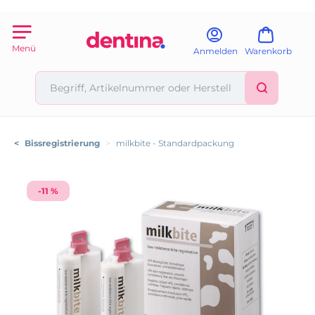
Menü
Anmelden
Warenkorb
<
Bissregistrierung
>
milkbite - Standardpackung
-11 %