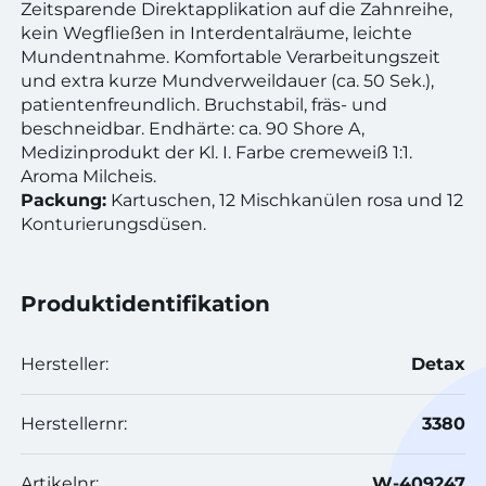
Zeitsparende Direktapplikation auf die Zahnreihe,
kein Wegfließen in Interdentalräume, leichte
Mundentnahme. Komfortable Verarbeitungszeit
und extra kurze Mundverweildauer (ca. 50 Sek.),
patientenfreundlich. Bruchstabil, fräs- und
beschneidbar. Endhärte: ca. 90 Shore A,
Medizinprodukt der Kl. I. Farbe cremeweiß 1:1.
Aroma Milcheis.
Packung:
Kartuschen, 12 Mischkanülen rosa und 12
Konturierungsdüsen.
Produktidentifikation
Hersteller:
Detax
Herstellernr:
3380
Artikelnr:
W-409247