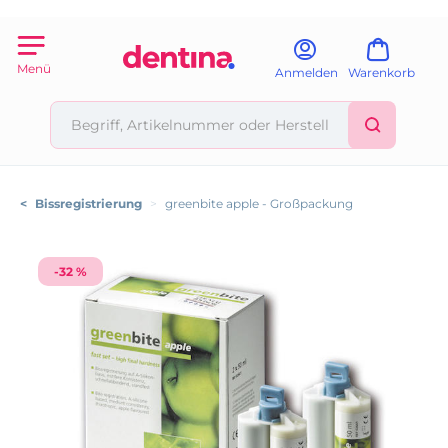
Menü
Anmelden
Warenkorb
<
Bissregistrierung
>
greenbite apple - Großpackung
-32 %