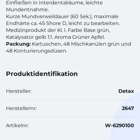
Einfließen in Interdentalräume, leichte
Mundentnahme.
Kurze Mundverweildauer (60 Sek.), maximale
Endhärte ca. 45 Shore D, leicht zu bearbeiten.
Medizinprodukt der Kl. I. Farbe Base grün,
Katalysator gelb 1:1. Aroma Grüner Apfel.
Packung:
Kartuschen, 48 Mischkanülen grün und
48 Konturierungsdüsen.
Produktidentifikation
Hersteller:
Detax
Herstellernr:
2647
Artikelnr:
W-6290100