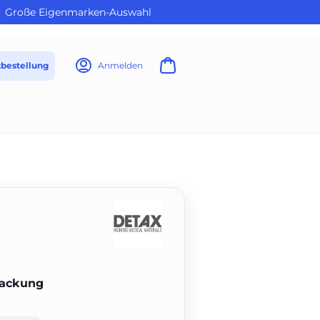
Große Eigenmarken-Auswahl
tbestellung
Anmelden
packung