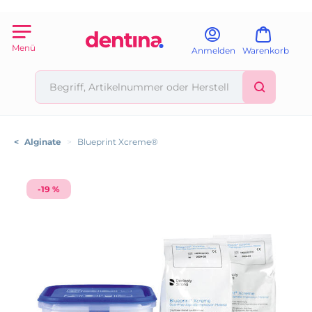
Menü
Anmelden
Warenkorb
<
Alginate
>
Blueprint Xcreme®
-19 %