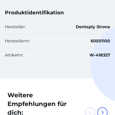
Produktidentifikation
Hersteller:
Dentsply Sirona
Herstellernr:
60501100
Artikelnr:
W-418327
Weitere
Empfehlungen für
dich: