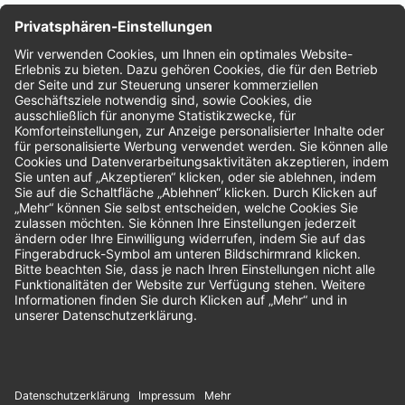
Nachhaltigkeit
Bewertungen
Unsere Zahlungsarten: