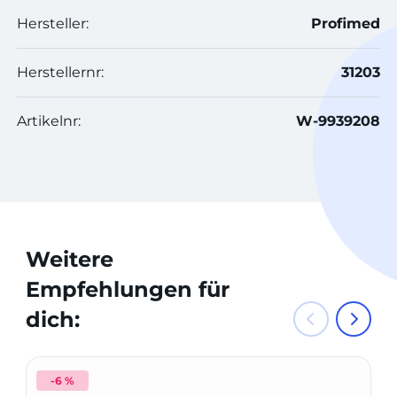
Hersteller:
Profimed
Herstellernr:
31203
Artikelnr:
W-9939208
Weitere
Empfehlungen für
dich:
-6 %