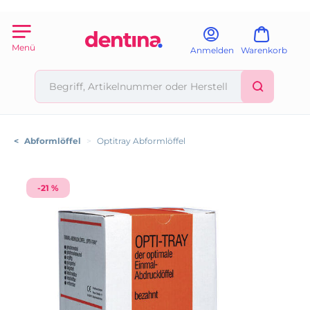
Menü
Anmelden
Warenkorb
<
Abformlöffel
>
Optitray Abformlöffel
-21 %