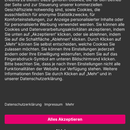
Bewertungen
Unsere Zahlungsarten:
Rechnung
SEPA-Lastschrift
Vorkasse
© 2026 Dentina GmbH | Alle Rechte vorbehalten | * Alle Preise zzgl.