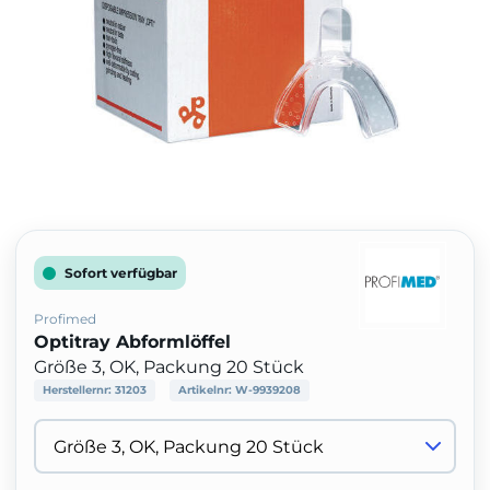
Sofort verfügbar
Profimed
Optitray Abformlöffel
Größe 3, OK, Packung 20 Stück
Herstellernr:
31203
Artikelnr:
W-9939208