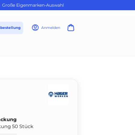
Große Eigenmarken-Auswahl
tbestellung
Anmelden
ackung
ckung 50 Stück