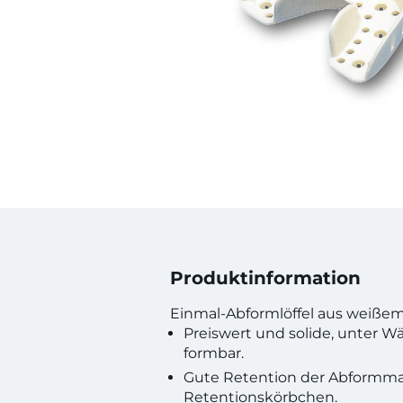
Produktinformation
Einmal-Abformlöffel aus weißem
Preiswert und solide, unter 
formbar.
Gute Retention der Abformma
Retentionskörbchen.