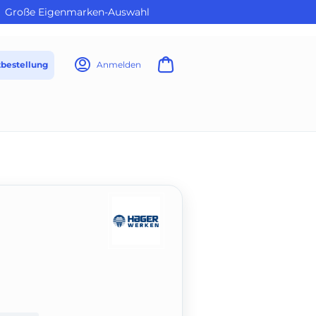
Große Eigenmarken-Auswahl
tbestellung
Anmelden