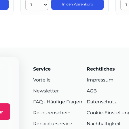
In den Warenkorb
Service
Rechtliches
Vorteile
Impressum
Newsletter
AGB
FAQ
- Häufige Fragen
Datenschutz
ar
Retourenschein
Cookie-Einstellu
Reparaturservice
Nachhaltigkeit