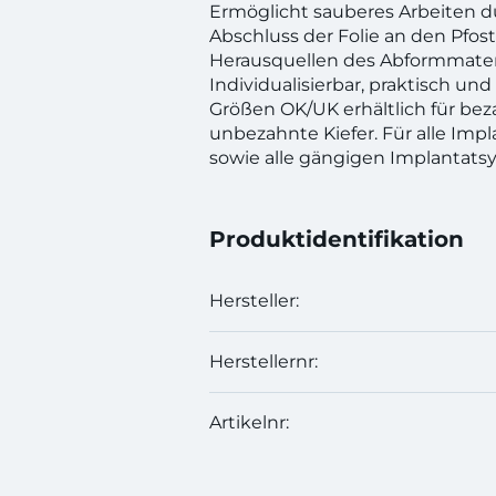
Ermöglicht sauberes Arbeiten d
Abschluss der Folie an den Pfost
Herausquellen des Abformmateri
Individualisierbar, praktisch und 
Größen OK/UK erhältlich für be
unbezahnte Kiefer. Für alle Im
sowie alle gängigen Implantats
Produktidentifikation
Hersteller:
Herstellernr:
Artikelnr: