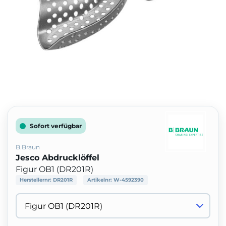
Sofort verfügbar
B.Braun
Jesco Abdrucklöffel
Figur OB1 (DR201R)
Herstellernr:
DR201R
Artikelnr:
W-4592390