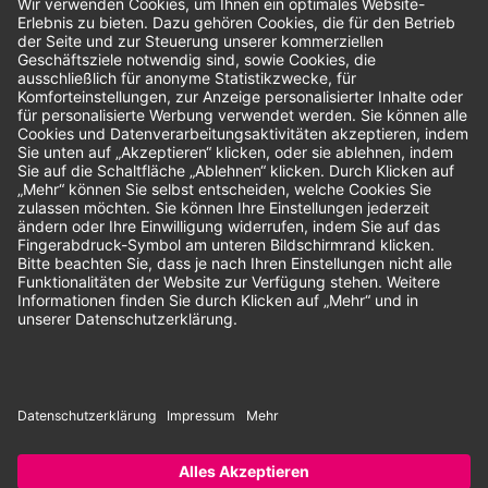
Bewertungen
Unsere Zahlungsarten:
Rechnung
SEPA-Lastschrift
Vorkasse