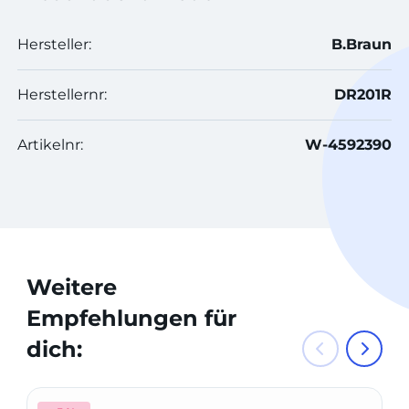
Hersteller:
B.Braun
Herstellernr:
DR201R
Artikelnr:
W-4592390
Weitere
Empfehlungen für
dich: