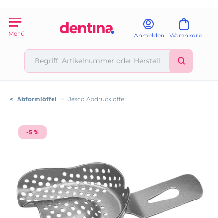
Menü
Anmelden
Warenkorb
<
Abformlöffel
>
Jesco Abdrucklöffel
-5 %