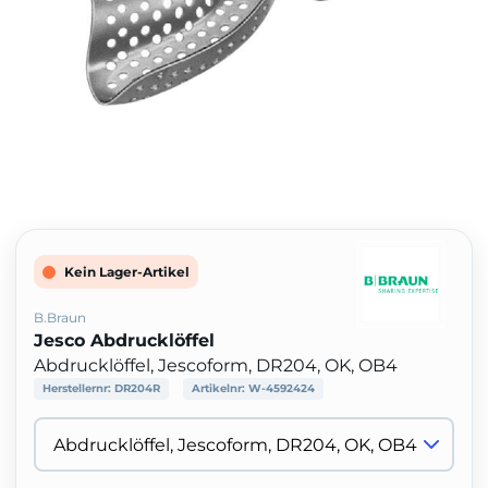
Kein Lager-Artikel
B.Braun
Jesco Abdrucklöffel
Abdrucklöffel, Jescoform, DR204, OK, OB4
Herstellernr:
DR204R
Artikelnr:
W-4592424