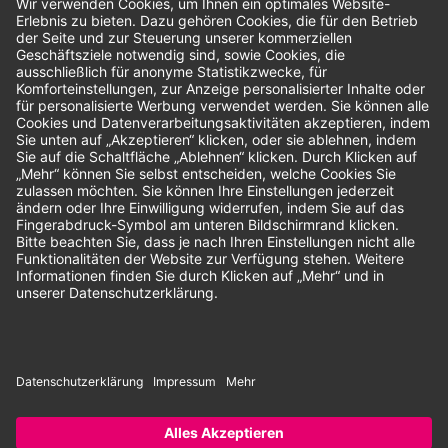
Bewertungen
Unsere Zahlungsarten:
Rechnung
SEPA-Lastschrift
Vorkasse