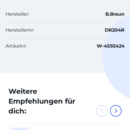
Hersteller:
B.Braun
Herstellernr:
DR204R
Artikelnr:
W-4592424
Weitere
Empfehlungen für
dich: