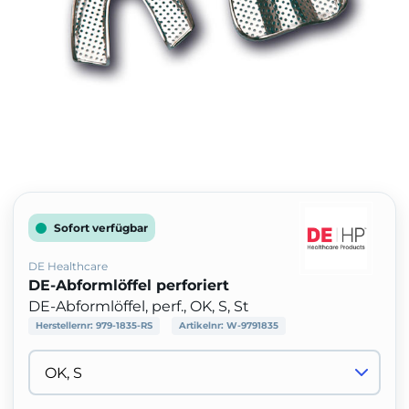
Sofort verfügbar
DE Healthcare
DE-Abformlöffel perforiert
DE-Abformlöffel, perf., OK, S, St
Herstellernr:
979-1835-RS
Artikelnr:
W-9791835