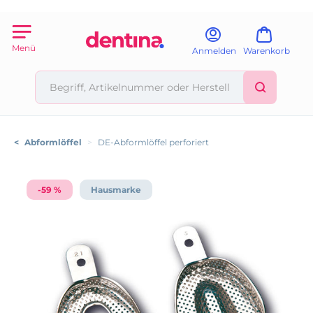
Menü
Anmelden
Warenkorb
<
Abformlöffel
>
DE-Abformlöffel perforiert
-59 %
Hausmarke