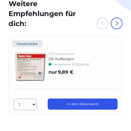
Weitere
Empfehlungen für
dich:
Hausmarke
DE Healthcare
DE-Kofferdam
Herstellernr: 9792269 DE
nur
9,89 €
In den Warenkorb