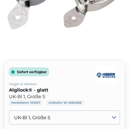
Sofort verfügbar
Hager & Werken
Algilock® - glatt
UK-BI 1, Größe S
Herstellernr:
101007
Artikelnr:
W-4584538