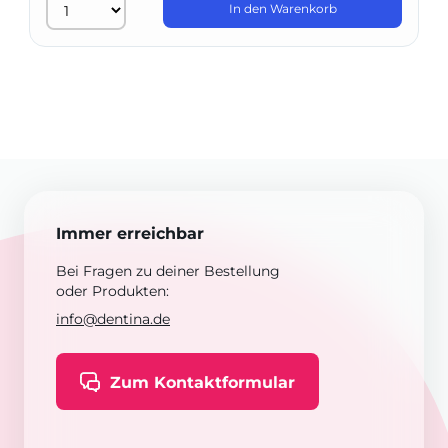
In den Warenkorb
Immer erreichbar
Bei Fragen zu deiner Bestellung
oder Produkten:
info@dentina.de
Zum Kontaktformular