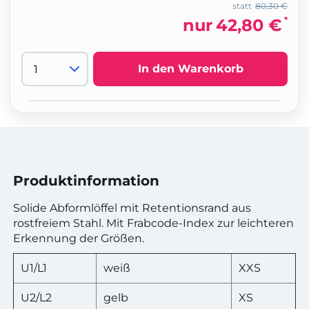
statt
80,30 €
*
nur
42,80 €
In den Warenkorb
Produktinformation
Solide Abformlöffel mit Retentionsrand aus
rostfreiem Stahl. Mit Frabcode-Index zur leichteren
Erkennung der Größen.
U1/L1
weiß
XXS
U2/L2
gelb
XS