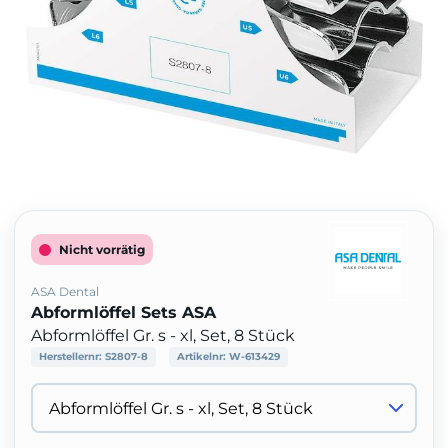
Nicht vorrätig
ASA Dental
Abformlöffel Sets ASA
Abformlöffel Gr. s - xl, Set, 8 Stück
Herstellernr:
S2807-8
Artikelnr:
W-613429