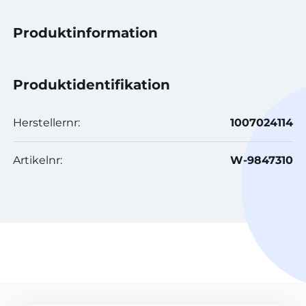
Produktinformation
Produktidentifikation
Herstellernr:
1007024114
Artikelnr:
W-9847310