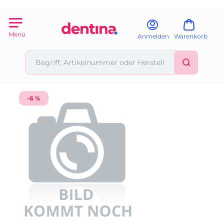
Menü
Anmelden
Warenkorb
-6 %