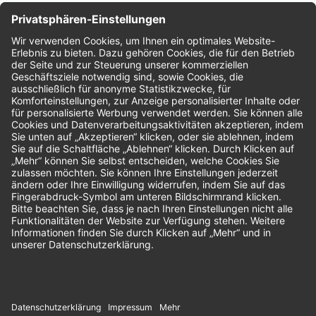
Nachhaltigkeit
Bewertungen
Unsere Zahlungsarten: