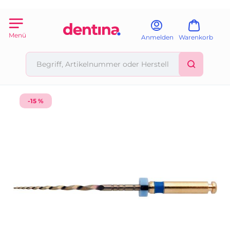
Menü
Anmelden
Warenkorb
-15 %