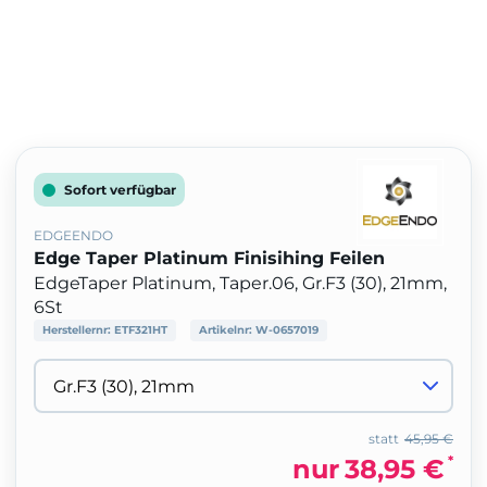
Sofort verfügbar
EDGEENDO
Edge Taper Platinum Finisihing Feilen
EdgeTaper Platinum, Taper.06, Gr.F3 (30), 21mm,
6St
Herstellernr:
ETF321HT
Artikelnr:
W-0657019
statt
45,95 €
*
nur
38,95 €