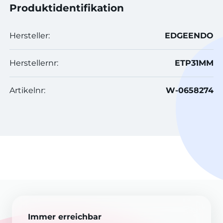
Produktidentifikation
Hersteller:
EDGEENDO
Herstellernr:
ETP31MM
Artikelnr:
W-0658274
Immer erreichbar