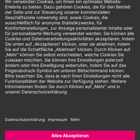
Bewertungen
Unsere Zahlungsarten:
Rechnung
SEPA-Lastschrift
Vorkasse