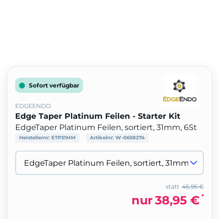
Sofort verfügbar
EDGEENDO
Edge Taper Platinum Feilen - Starter Kit
EdgeTaper Platinum Feilen, sortiert, 31mm, 6St
Herstellernr:
ETP31MM
Artikelnr:
W-0658274
statt
45,95 €
*
nur
38,95 €