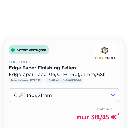
Sofort verfügbar
EDGEENDO
Edge Taper Finishing Feilen
EdgeTaper, Taper.06, Gr.F4 (40), 21mm, 6St
Herstellernr:
ETF421
Artikelnr:
W-0657044
statt
45,95 €
*
nur
38,95 €