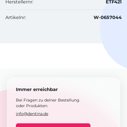
Herstellernr:
ETF421
Artikelnr:
W-0657044
Immer erreichbar
Bei Fragen zu deiner Bestellung
oder Produkten:
info@dentina.de