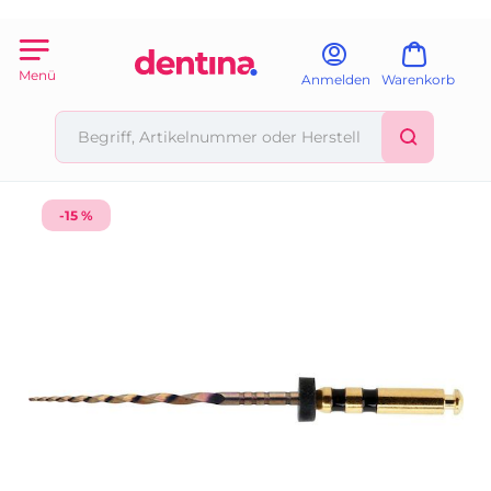
Menü
Anmelden
Warenkorb
-15 %