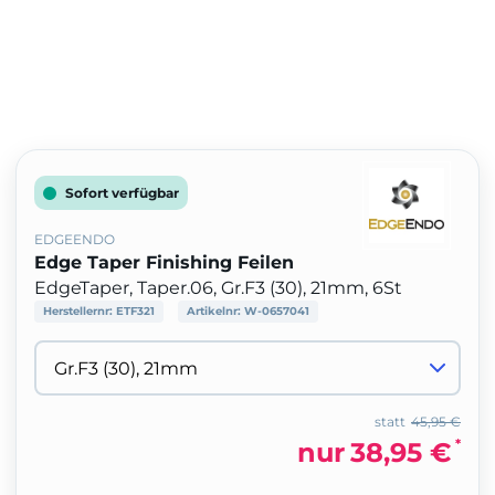
Sofort verfügbar
EDGEENDO
Edge Taper Finishing Feilen
EdgeTaper, Taper.06, Gr.F3 (30), 21mm, 6St
Herstellernr:
ETF321
Artikelnr:
W-0657041
statt
45,95 €
*
nur
38,95 €