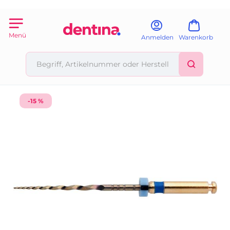
Menü
Anmelden
Warenkorb
-15 %