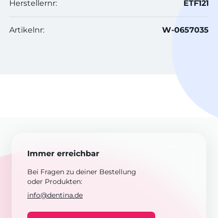
Herstellernr:
ETF121
Artikelnr:
W-0657035
Immer erreichbar
Bei Fragen zu deiner Bestellung
oder Produkten:
info@dentina.de