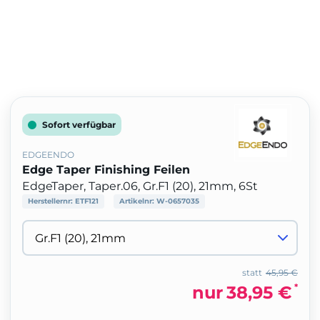
Sofort verfügbar
EDGEENDO
Edge Taper Finishing Feilen
EdgeTaper, Taper.06, Gr.F1 (20), 21mm, 6St
Herstellernr:
ETF121
Artikelnr:
W-0657035
statt
45,95 €
*
nur
38,95 €