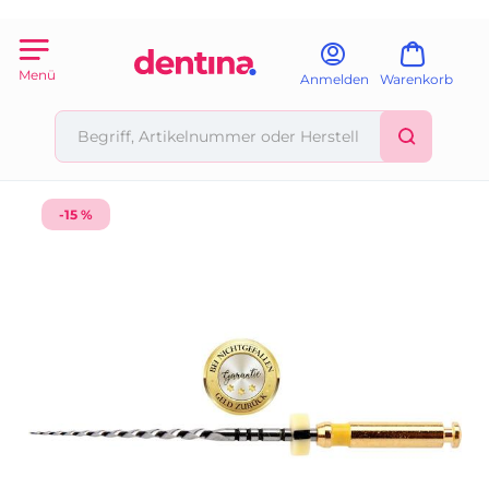
Menü
Anmelden
Warenkorb
-15 %