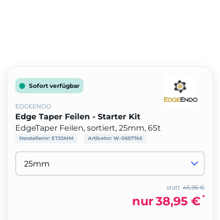
Sofort verfügbar
EDGEENDO
Edge Taper Feilen - Starter Kit
EdgeTaper Feilen, sortiert, 25mm, 6St
Herstellernr:
ET25MM
Artikelnr:
W-0657745
statt
45,95 €
*
nur
38,95 €