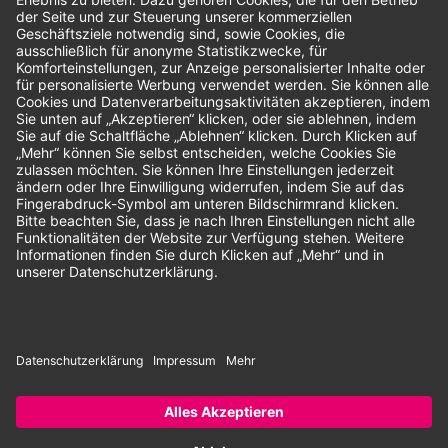
Bewertungen
Unsere Zahlungsarten:
Rechnung
SEPA-Lastschrift
Vorkasse
© 2026 Dentina GmbH | Alle Rechte vorbehalten | * Alle Preise zzgl.