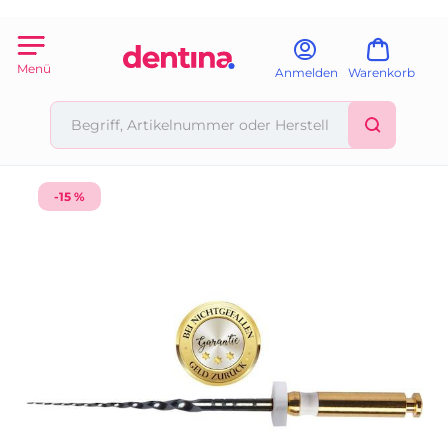
Menü
Anmelden
Warenkorb
-15 %