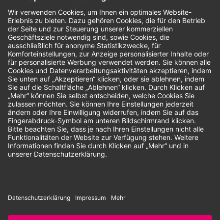
Bewertungen
Unsere Zahlungsarten:
Rechnung
SEPA-Lastschrift
Vorkasse