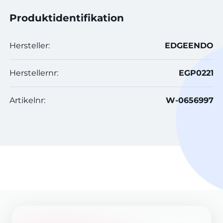
Produktidentifikation
Hersteller:
EDGEENDO
Herstellernr:
EGP0221
Artikelnr:
W-0656997