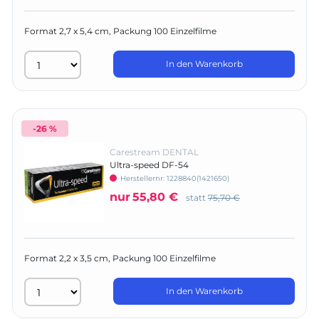
Format 2,7 x 5,4 cm, Packung 100 Einzelfilme
In den Warenkorb
-26 %
Carestream DENTAL
Ultra-speed DF-54
Herstellernr:
1228840(1421650)
nur
55,80 €
statt
75,70 €
Format 2,2 x 3,5 cm, Packung 100 Einzelfilme
In den Warenkorb