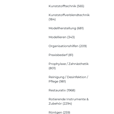
Kunststofftechnik
(565)
Kunststoffverblendtechnik
(184)
Modellherstellung
(681)
Modellieren
(343)
Organisationshilfen
(209)
Praxisbedarf
(81)
Prophylaxe / Zahnästhetik
(801)
Reinigung / Desinfektion /
Pflege
(981)
Restaurativ
(1968)
Rotierende Instrumente &
Zubehör
(2294)
Röntgen
(259)