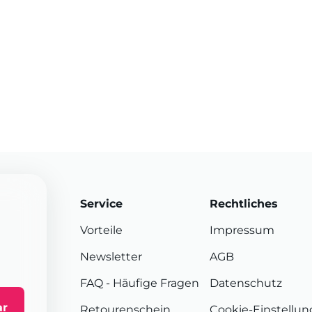
Service
Rechtliches
Vorteile
Impressum
Newsletter
AGB
FAQ
- Häufige Fragen
Datenschutz
ar
Retourenschein
Cookie-Einstellu