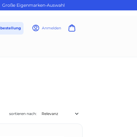
Große Eigenmarken-Auswahl
tbestellung
Anmelden
sortieren nach:
SCHULER-DENTAL (1)