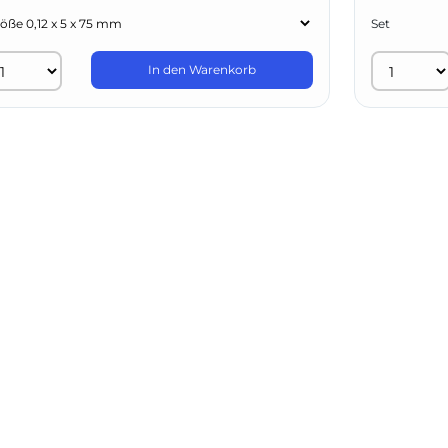
Set
In den Warenkorb