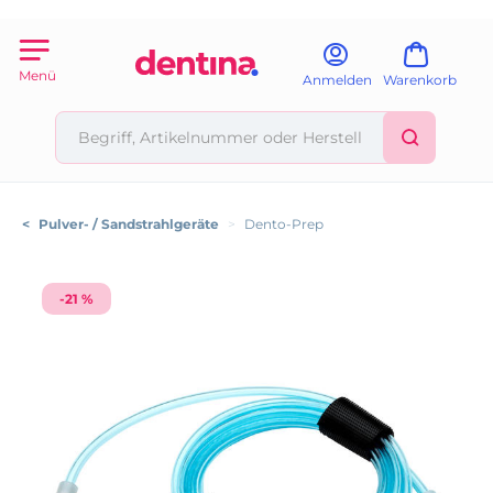
Menü
Anmelden
Warenkorb
<
Pulver- / Sandstrahlgeräte
>
Dento-Prep
-21 %