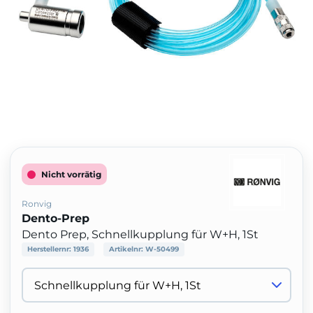
Nicht vorrätig
Ronvig
Dento-Prep
Dento Prep, Schnellkupplung für W+H, 1St
Herstellernr:
1936
Artikelnr:
W-50499