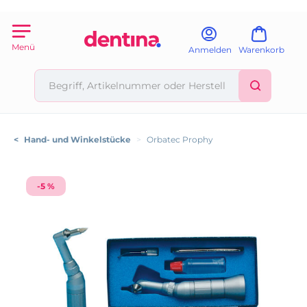
Menü
Anmelden
Warenkorb
<
Hand- und Winkelstücke
>
Orbatec Prophy
-5 %