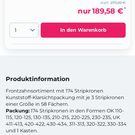
statt
277,20 €
*
nur
189,58 €
In den Warenkorb
Produktinformation
Frontzahnsortiment mit 174 Stripkronen
Kunststoff-Klarsichtpackung mit je 3 Stripkronen
einer Größe in 58 Fächern.
Packung:
174 Stripkronen in den Formen OK 110-
115, 120-125, 130-135, 210-215, 220-225, 230-235, UK
411-413, 420-422, 430-434, 311-313, 320-322, 330-334
und 1 Kasten.