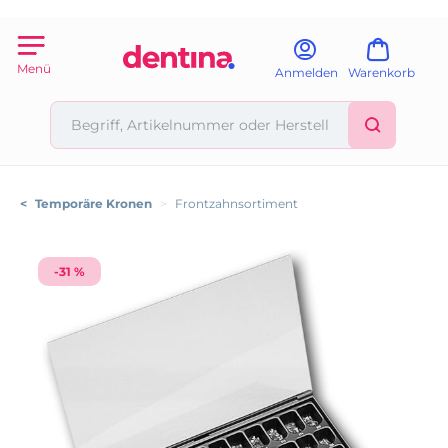
Menü
Anmelden
Warenkorb
<
Temporäre Kronen
>
Frontzahnsortiment
-31 %