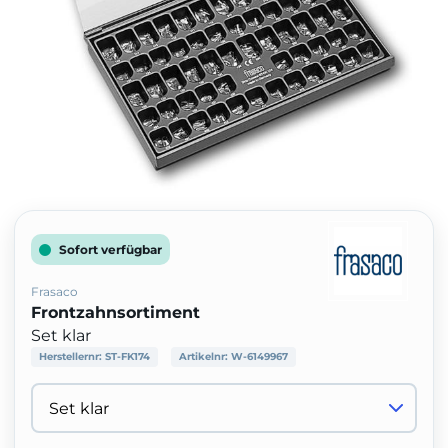
Sofort verfügbar
Frasaco
Frontzahnsortiment
Set klar
Herstellernr:
ST-FK174
Artikelnr:
W-6149967