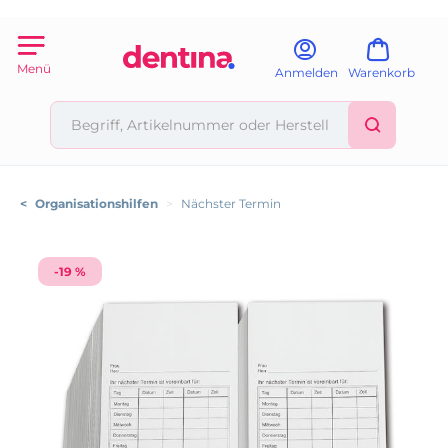
Menü
Anmelden
Warenkorb
<
Organisationshilfen
>
Nächster Termin
-19 %