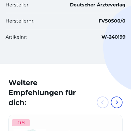
Hersteller:
Deutscher Ärzteverlag
Herstellernr:
FV50500/0
Artikelnr:
W-240199
Weitere
Empfehlungen für
dich:
-11 %