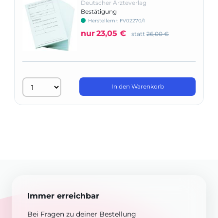
Deutscher Ärzteverlag
Bestätigung
Herstellernr: FV02270/1
nur
23,05 €
statt
26,00 €
In den Warenkorb
Immer erreichbar
Bei Fragen zu deiner Bestellung