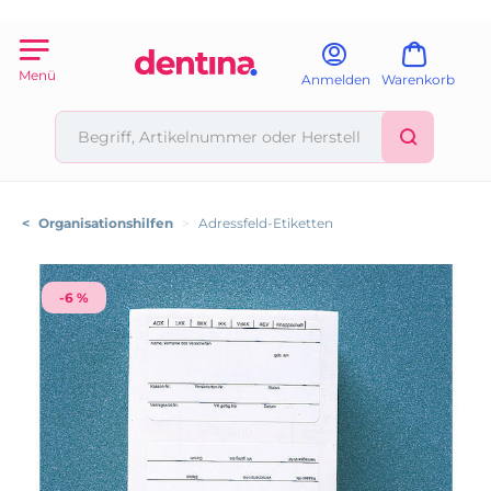
Menü
Anmelden
Warenkorb
<
Organisationshilfen
>
Adressfeld-Etiketten
-6 %