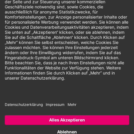
Unsere Zahlungsarten:
Rechnung
SEPA-Lastschrift
Vorkasse
© 2026 Dentina GmbH | Alle Rechte vorbehalten | * Alle Preise zzgl.
gesetzlicher Mehrwertsteuer