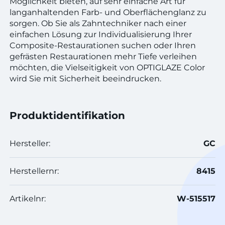
Möglichkeit bieten, auf sehr einfache Art für
langanhaltenden Farb- und Oberflächenglanz zu
sorgen. Ob Sie als Zahntechniker nach einer
einfachen Lösung zur Individualisierung Ihrer
Composite-Restaurationen suchen oder Ihren
gefrästen Restaurationen mehr Tiefe verleihen
möchten, die Vielseitigkeit von OPTIGLAZE Color
wird Sie mit Sicherheit beeindrucken.
Produktidentifikation
Hersteller:
GC
Herstellernr:
8415
Artikelnr:
W-515517