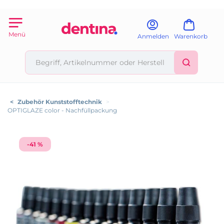
Menü
Anmelden
Warenkorb
<
Zubehör Kunststofftechnik
>
OPTIGLAZE color - Nachfüllpackung
-41 %