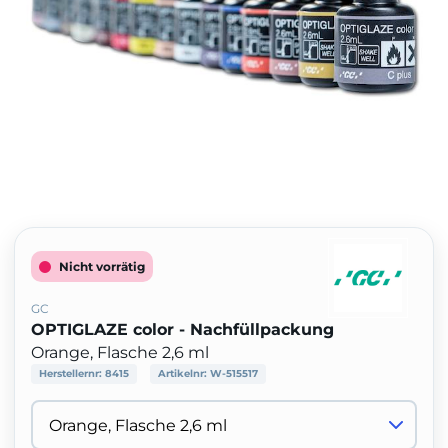
Nicht vorrätig
GC
OPTIGLAZE color - Nachfüllpackung
Orange, Flasche 2,6 ml
Herstellernr:
8415
Artikelnr:
W-515517