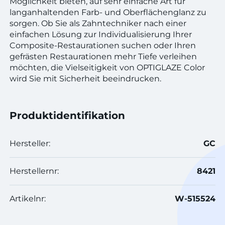
Möglichkeit bieten, auf sehr einfache Art für
langanhaltenden Farb- und Oberflächenglanz zu
sorgen. Ob Sie als Zahntechniker nach einer
einfachen Lösung zur Individualisierung Ihrer
Composite-Restaurationen suchen oder Ihren
gefrästen Restaurationen mehr Tiefe verleihen
möchten, die Vielseitigkeit von OPTIGLAZE Color
wird Sie mit Sicherheit beeindrucken.
Produktidentifikation
Hersteller:
GC
Herstellernr:
8421
Artikelnr:
W-515524