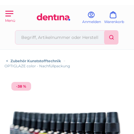
Menü
Anmelden
Warenkorb
<
Zubehör Kunststofftechnik
>
OPTIGLAZE color - Nachfüllpackung
-38 %