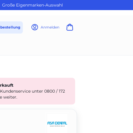
Große Eigenmarken-Auswahl
tbestellung
Anmelden
erkauft
 Kundenservice unter 0800 / 172
e weiter.