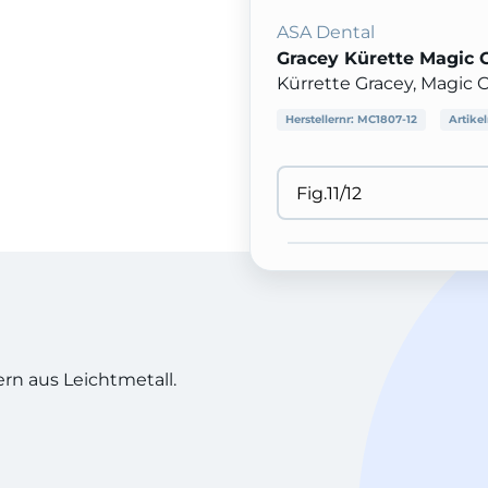
ASA Dental
Gracey Kürette Magic 
Kürrette Gracey, Magic Col
Herstellernr:
MC1807-12
Artike
ern aus Leichtmetall.