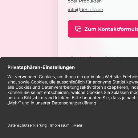
oder Produkten:
info@dentina.de
Zum Kontaktformul
Alle Kontaktmöglichkeiten