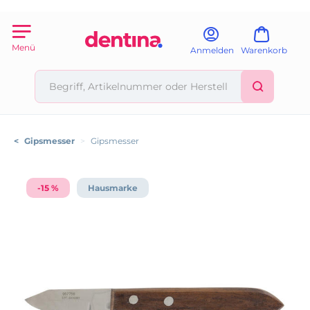
Menü
Anmelden
Warenkorb
<
Gipsmesser
>
Gipsmesser
-15 %
Hausmarke