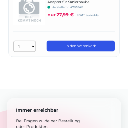
Adapter für Sanierhaube
Herstellernr: 4705740
nur
27,99 €
statt
35,70 €
In den Warenkorb
Immer erreichbar
Bei Fragen zu deiner Bestellung
oder Produkten: