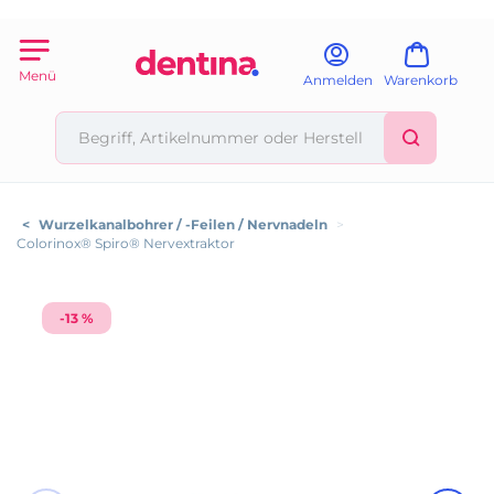
Menü
Anmelden
Warenkorb
<
Wurzelkanalbohrer / -Feilen / Nervnadeln
>
Colorinox® Spiro® Nervextraktor
-13 %