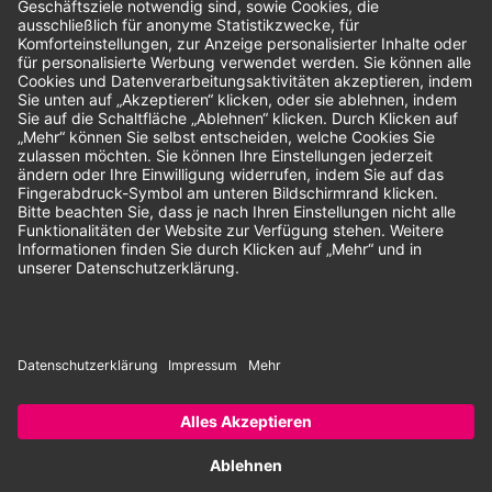
Unsere Zahlungsarten:
Rechnung
SEPA-Lastschrift
Vorkasse
© 2026 Dentina GmbH | Alle Rechte vorbehalten | * Alle Preise zzgl.
gesetzlicher Mehrwertsteuer