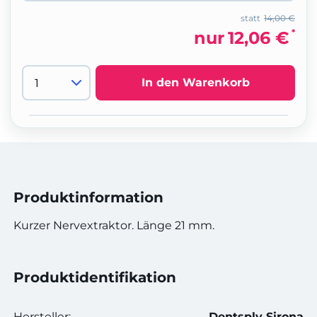
statt
14,00 €
*
nur
12,06 €
In den Warenkorb
Produktinformation
Kurzer Nervextraktor. Länge 21 mm.
Produktidentifikation
Hersteller:
Dentsply Sirona