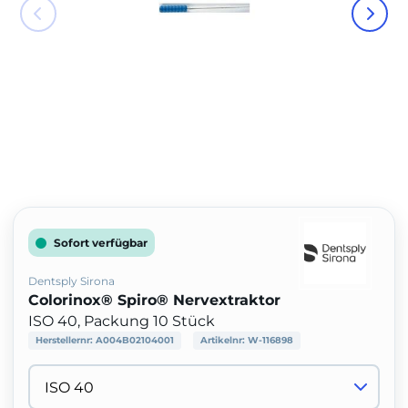
Sofort verfügbar
Dentsply Sirona
Colorinox® Spiro® Nervextraktor
ISO 40, Packung 10 Stück
Herstellernr:
A004B02104001
Artikelnr:
W-116898