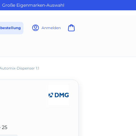
Große Eigenmarken-Auswahl
tbestellung
Anmelden
Automix-Dispenser 1:1
 25