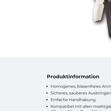
Produktinformation
Homogenes, blasenfreies An
Sicheres, sauberes Ausbringe
Einfache Handhabung
Kompatibel mit allen marktgä