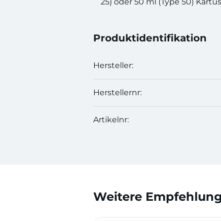
25) oder 50 ml (Type 50) Kart
Produktidentifikation
Hersteller:
Herstellernr:
Artikelnr:
Weitere Empfehlunge