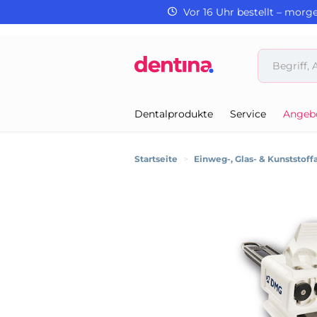
Vor 16 Uhr bestellt – morg
Dentalprodukte
Service
Angeb
Startseite
>
Einweg-, Glas- & Kunststoffa