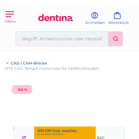
Menü
Anmelden
Warenkorb
<
CAD / CAM-Blöcke
>
VITA CAD-Temp® monoColor for CEREC®/inLab®
-24 %