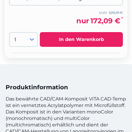
statt
226,31 €
*
nur
172,09 €
In den Warenkorb
Produktinformation
Das bewährte CAD/CAM-Komposit VITA CAD-Temp
ist ein vernetztes Acrylatpolymer mit Microfüllstoff.
Das Komposit ist in den Varianten monoColor
(monochromatisch) und multiColor
(multichromatisch) erhältlich und dient der
CAD/CAM-Herstellung von Langzeitprovisorien im