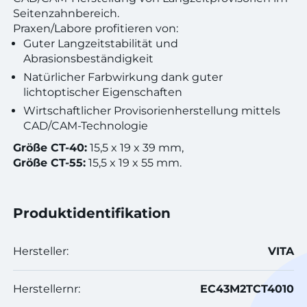
Seitenzahnbereich.
Praxen/Labore profitieren von:
Guter Langzeitstabilität und
Abrasionsbeständigkeit
Natürlicher Farbwirkung dank guter
lichtoptischer Eigenschaften
Wirtschaftlicher Provisorienherstellung mittels
CAD/CAM-Technologie
Größe CT-40:
15,5 x 19 x 39 mm,
Größe CT-55:
15,5 x 19 x 55 mm.
Produktidentifikation
Hersteller:
VITA
Herstellernr:
EC43M2TCT4010