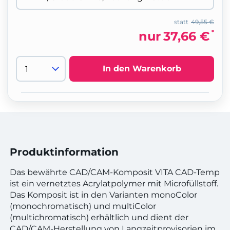
statt
49,55 €
*
nur
37,66 €
In den Warenkorb
Produktinformation
Das bewährte CAD/CAM-Komposit VITA CAD-Temp
ist ein vernetztes Acrylatpolymer mit Microfüllstoff.
Das Komposit ist in den Varianten monoColor
(monochromatisch) und multiColor
(multichromatisch) erhältlich und dient der
CAD/CAM-Herstellung von Langzeitprovisorien im