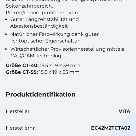
Seitenzahnbereich.
Praxen/Labore profitieren von:
Guter Langzeitstabilität und
Abrasionsbeständigkeit
Natürlicher Farbwirkung dank guter
lichtoptischer Eigenschaften
Wirtschaftlicher Provisorienherstellung mittels
CAD/CAM-Technologie
Größe CT-40:
15,5 x 19 x 39 mm,
Größe CT-55:
15,5 x 19 x 55 mm.
Produktidentifikation
Hersteller:
VITA
Herstellernr:
EC42M2TCT402