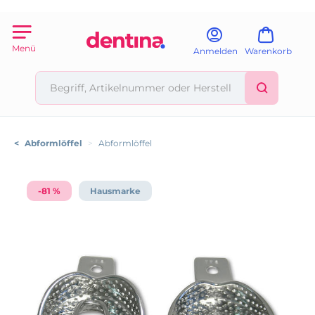
Menü
Anmelden
Warenkorb
<
Abformlöffel
>
Abformlöffel
-81 %
Hausmarke