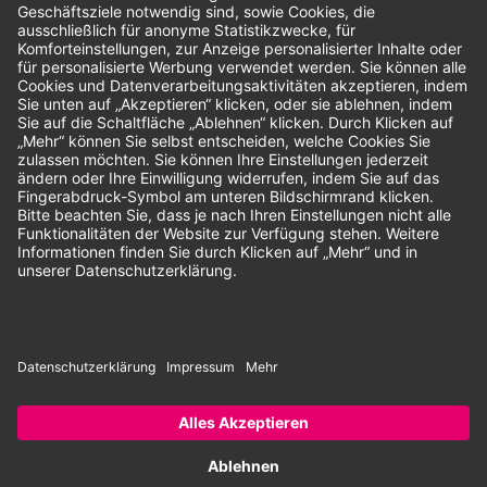
Unsere Zahlungsarten:
Rechnung
SEPA-Lastschrift
Vorkasse
© 2026 Dentina GmbH | Alle Rechte vorbehalten | * Alle Preise zzgl.
gesetzlicher Mehrwertsteuer