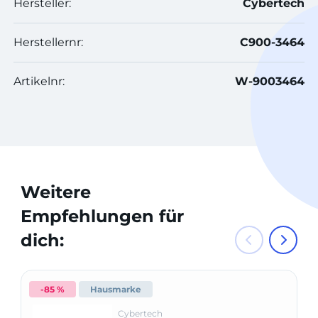
Hersteller:
Cybertech
Herstellernr:
C900-3464
Artikelnr:
W-9003464
Weitere
Empfehlungen für
dich:
-85 %
Hausmarke
Cybertech