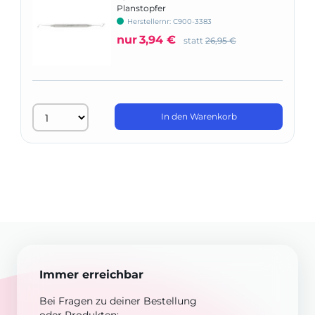
Planstopfer
Herstellernr: C900-3383
nur
3,94 €
statt
26,95 €
In den Warenkorb
Immer erreichbar
Bei Fragen zu deiner Bestellung