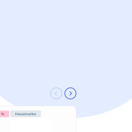
8 %
Hausmarke
-18 %
Hausmark