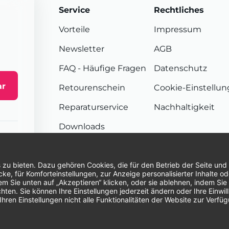
Service
Rechtliches
Vorteile
Impressum
Newsletter
AGB
FAQ
- Häufige Fragen
Datenschutz
ar
Retourenschein
Cookie-Einstellu
Reparaturservice
Nachhaltigkeit
Downloads
Sendungsverfolgung
Unsere Zahlungsarten:
Re