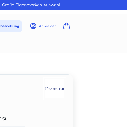
Große Eigenmarken-Auswahl
tbestellung
Anmelden
 1St