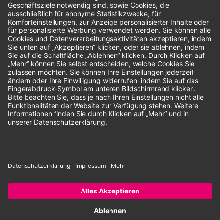
Unsere Zahlungsarten:
Rechnung
SEPA-Lastschrift
Vorkasse
© 2026 Dentina GmbH | Alle Rechte vorbehalten | * Alle Preise zzgl.
gesetzlicher Mehrwertsteuer