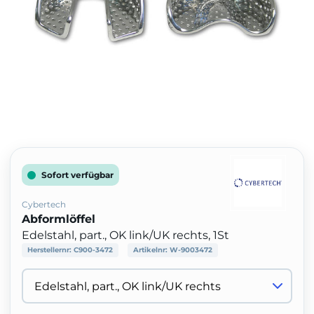
Sofort verfügbar
Cybertech
Abformlöffel
Edelstahl, part., OK link/UK rechts, 1St
Herstellernr:
C900-3472
Artikelnr:
W-9003472