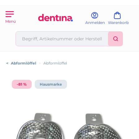
Menü
Anmelden
Warenkorb
<
Abformlöffel
>
Abformlöffel
-81 %
Hausmarke