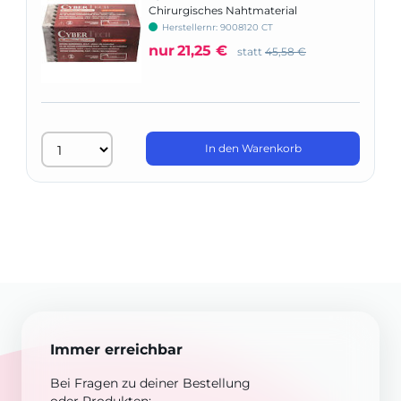
Chirurgisches Nahtmaterial
Herstellernr: 9008120 CT
nur
21,25 €
statt
45,58 €
In den Warenkorb
Immer erreichbar
Bei Fragen zu deiner Bestellung