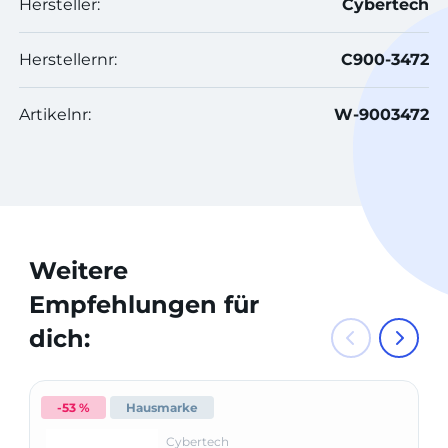
Hersteller:
Cybertech
Herstellernr:
C900-3472
Artikelnr:
W-9003472
Weitere
Empfehlungen für
dich:
-53 %
Hausmarke
Cybertech