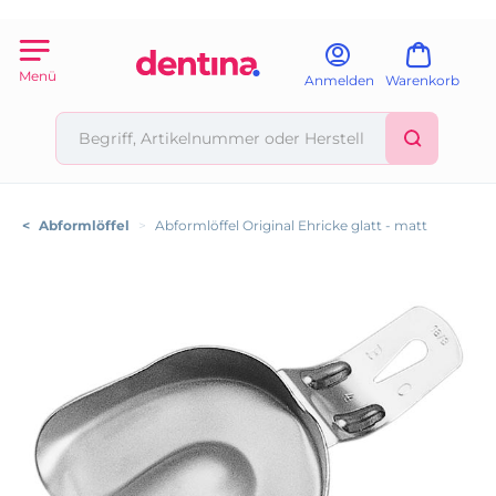
Menü
Anmelden
Warenkorb
<
Abformlöffel
>
Abformlöffel Original Ehricke glatt - matt